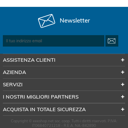
Newsletter
ASSISTENZA CLIENTI
AZIENDA
SERVIZI
I NOSTRI MIGLIORI PARTNERS
ACQUISTA IN TOTALE SICUREZZA
Copyright © eeeshop.net soc. coop. Tutti i diritti riservati. P.IVA:
IT06840721218 - R.E.A. NA-842890