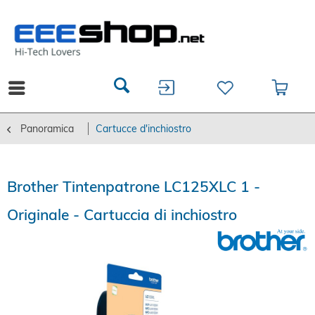
Panoramica
Cartucce d'inchiostro
Brother Tintenpatrone LC125XLC 1 -
Originale - Cartuccia di inchiostro