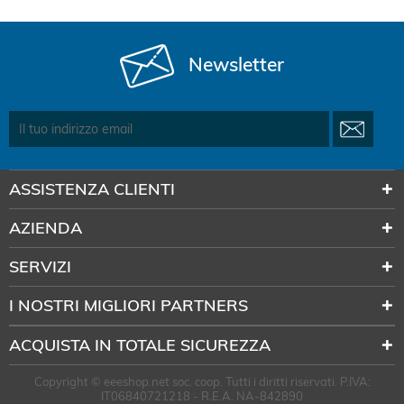
Newsletter
ASSISTENZA CLIENTI
AZIENDA
SERVIZI
I NOSTRI MIGLIORI PARTNERS
ACQUISTA IN TOTALE SICUREZZA
Copyright © eeeshop.net soc. coop. Tutti i diritti riservati. P.IVA:
IT06840721218 - R.E.A. NA-842890