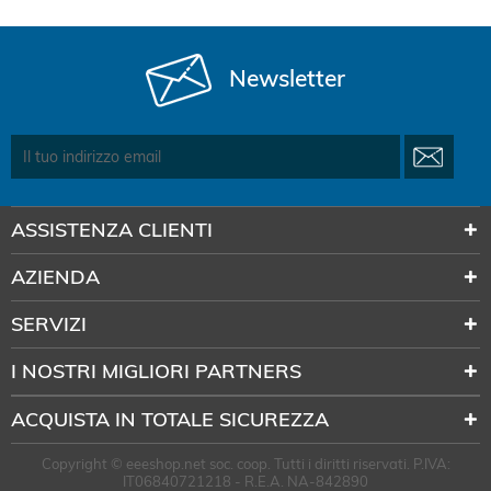
Newsletter
ASSISTENZA CLIENTI
AZIENDA
SERVIZI
I NOSTRI MIGLIORI PARTNERS
ACQUISTA IN TOTALE SICUREZZA
Copyright © eeeshop.net soc. coop. Tutti i diritti riservati. P.IVA:
IT06840721218 - R.E.A. NA-842890