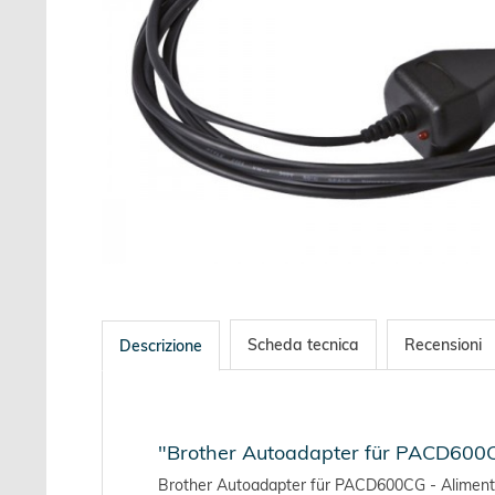
Scheda tecnica
Recensioni
Descrizione
"Brother Autoadapter für PACD600
Brother Autoadapter für PACD600CG - Alimenta