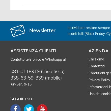
Iscriviti per restare sempre 
Newsletter
sconti folli (Black Friday, C
ASSISTENZA CLIENTI
AZIENDA
Chi siamo
Contatto telefonico e Whatsapp al:
Contattaci
081-0118919 (linea fissa)
Condizioni gen
338-63-59-839 (mobile)
Privacy Policy
lun-ven, 9-15
Informazioni l
Uso dei cooki
SEGUICI SU