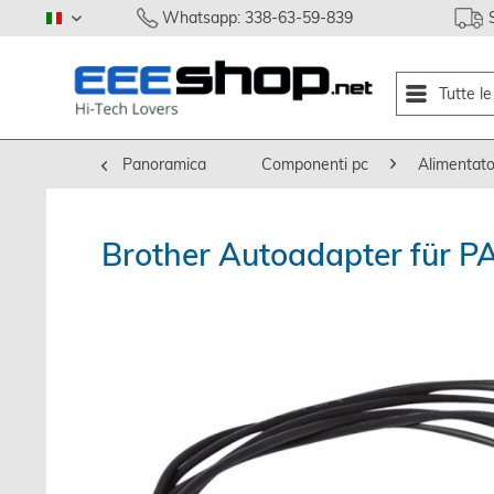
Whatsapp: 338-63-59-839
italiano
Tutte l
Panoramica
Componenti pc
Alimentato
Brother Autoadapter für