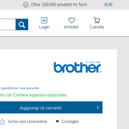
Oltre 100.000 prodotti Hi-Tech
B2B
Login
Wishlist
Carrello
 spedizione, ove previste
rni con Corriere espresso assicurato
Aggiungi al carrello
Scrivi una recensione
Consiglia