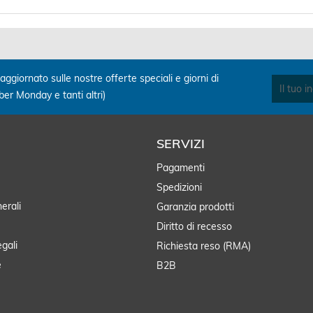
aggiornato sulle nostre offerte speciali e giorni di
yber Monday e tanti altri)
SERVIZI
Pagamenti
Spedizioni
erali
Garanzia prodotti
Diritto di recesso
egali
Richiesta reso (RMA)
e
B2B