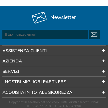
Newsletter
ASSISTENZA CLIENTI
AZIENDA
SERVIZI
I NOSTRI MIGLIORI PARTNERS
ACQUISTA IN TOTALE SICUREZZA
Copyright © eeeshop.net soc. coop. Tutti i diritti riservati. P.IVA:
IT06840721218 - R.E.A. NA-842890