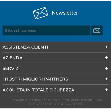
Newsletter
ASSISTENZA CLIENTI
AZIENDA
SERVIZI
I NOSTRI MIGLIORI PARTNERS
ACQUISTA IN TOTALE SICUREZZA
Copyright © eeeshop.net soc. coop. Tutti i diritti riservati. P.IVA:
IT06840721218 - R.E.A. NA-842890