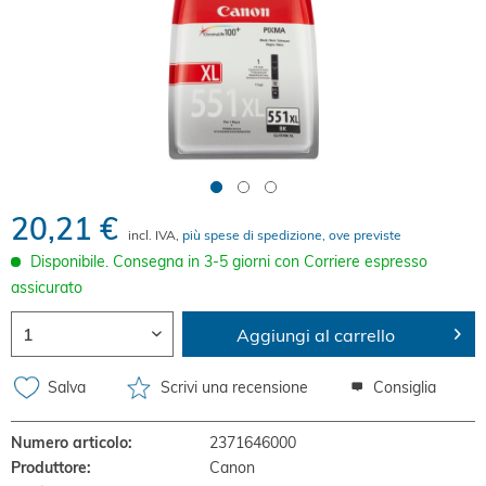
20,21 €
incl. IVA,
più spese di spedizione, ove previste
Disponibile. Consegna in 3-5 giorni con Corriere espresso
assicurato
Aggiungi al carrello
Salva
Scrivi una recensione
Consiglia
Numero articolo:
2371646000
Produttore:
Canon