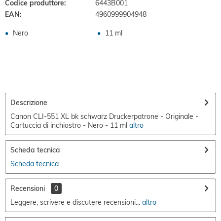
Codice produttore:
6443B001
EAN:
4960999904948
Nero
11 ml
Descrizione
Canon CLI-551 XL bk schwarz Druckerpatrone - Originale -
Cartuccia di inchiostro - Nero - 11 ml
altro
Scheda tecnica
Scheda tecnica
Recensioni
0
Leggere, scrivere e discutere recensioni...
altro