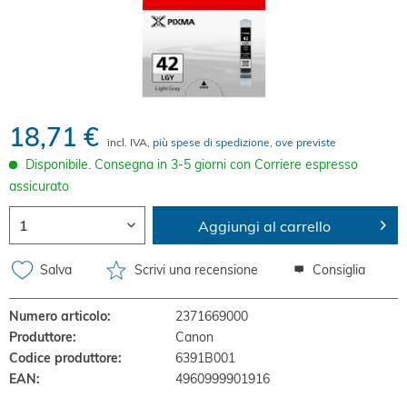
18,71 €
incl. IVA,
più spese di spedizione, ove previste
Disponibile. Consegna in 3-5 giorni con Corriere espresso
assicurato
Aggiungi al carrello
Salva
Scrivi una recensione
Consiglia
Numero articolo:
2371669000
Produttore:
Canon
Codice produttore:
6391B001
EAN:
4960999901916