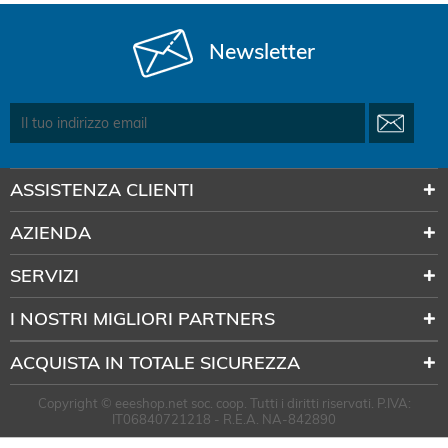
Newsletter
ASSISTENZA CLIENTI
AZIENDA
SERVIZI
I NOSTRI MIGLIORI PARTNERS
ACQUISTA IN TOTALE SICUREZZA
Copyright © eeeshop.net soc. coop. Tutti i diritti riservati. P.IVA:
IT06840721218 - R.E.A. NA-842890