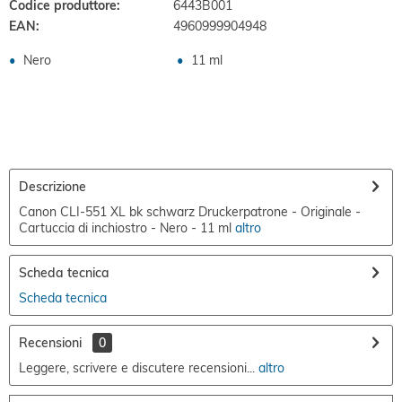
Codice produttore:
6443B001
EAN:
4960999904948
Nero
11 ml
Descrizione
Canon CLI-551 XL bk schwarz Druckerpatrone - Originale -
Cartuccia di inchiostro - Nero - 11 ml
altro
Scheda tecnica
Scheda tecnica
Recensioni
0
Leggere, scrivere e discutere recensioni...
altro