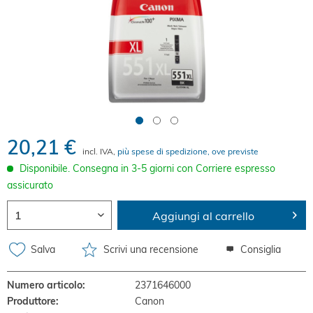
20,21 €
incl. IVA,
più spese di spedizione, ove previste
Disponibile. Consegna in 3-5 giorni con Corriere espresso
assicurato
Aggiungi al carrello
Salva
Scrivi una recensione
Consiglia
Numero articolo:
2371646000
Produttore:
Canon