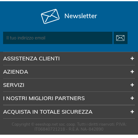
Newsletter
ASSISTENZA CLIENTI
AZIENDA
SERVIZI
I NOSTRI MIGLIORI PARTNERS
ACQUISTA IN TOTALE SICUREZZA
Copyright © eeeshop.net soc. coop. Tutti i diritti riservati. P.IVA:
IT06840721218 - R.E.A. NA-842890