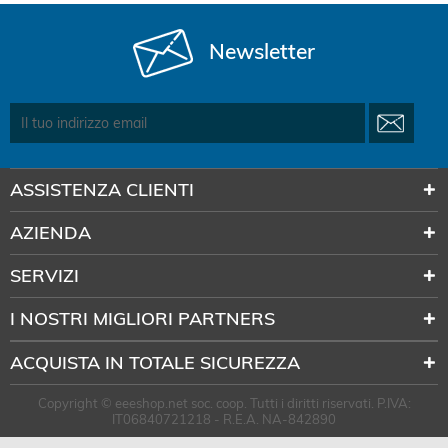
Newsletter
ASSISTENZA CLIENTI
AZIENDA
SERVIZI
I NOSTRI MIGLIORI PARTNERS
ACQUISTA IN TOTALE SICUREZZA
Copyright © eeeshop.net soc. coop. Tutti i diritti riservati. P.IVA:
IT06840721218 - R.E.A. NA-842890