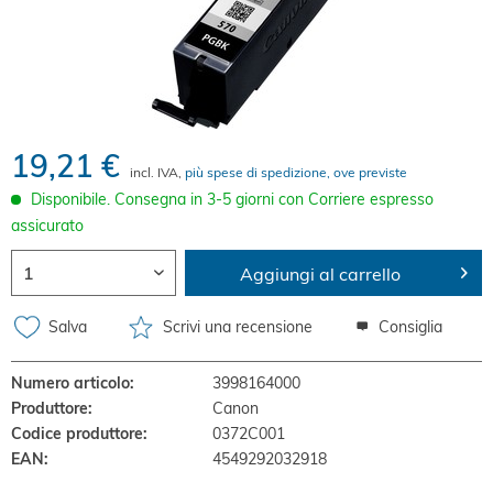
19,21 €
incl. IVA,
più spese di spedizione, ove previste
Disponibile. Consegna in 3-5 giorni con Corriere espresso
assicurato
Aggiungi al carrello
Salva
Scrivi una recensione
Consiglia
Numero articolo:
3998164000
Produttore:
Canon
Codice produttore:
0372C001
EAN:
4549292032918