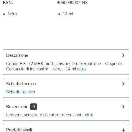
EAN:
4960999902043
Nero
14 ml
Descrizione
Canon PGI-72 MBK matt schwarz Druckerpatrone - Originale -
Cartuccia di inchiostro - Nero - 14 ml
altro
Scheda tecnica
Scheda tecnica
Recensioni
0
Leggere, scrivere e discutere recensioni...
altro
Prodotti simili