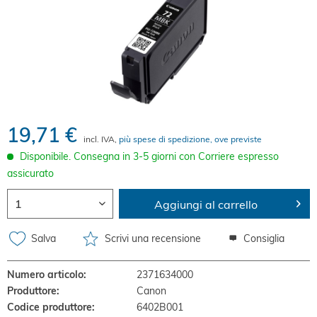
19,71 €
incl. IVA,
più spese di spedizione, ove previste
Disponibile. Consegna in 3-5 giorni con Corriere espresso
assicurato
Aggiungi al carrello
Salva
Scrivi una recensione
Consiglia
Numero articolo:
2371634000
Produttore:
Canon
Codice produttore:
6402B001