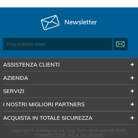
Newsletter
ASSISTENZA CLIENTI
AZIENDA
SERVIZI
I NOSTRI MIGLIORI PARTNERS
ACQUISTA IN TOTALE SICUREZZA
Copyright © eeeshop.net soc. coop. Tutti i diritti riservati. P.IVA:
IT06840721218 - R.E.A. NA-842890