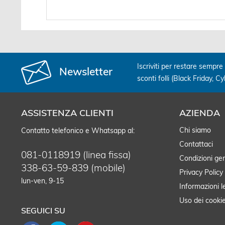
Iscriviti per restare sempre 
Newsletter
sconti folli (Black Friday, C
ASSISTENZA CLIENTI
AZIENDA
Chi siamo
Contatto telefonico e Whatsapp al:
Contattaci
081-0118919 (linea fissa)
Condizioni gen
338-63-59-839 (mobile)
Privacy Policy
lun-ven, 9-15
Informazioni l
Uso dei cooki
SEGUICI SU