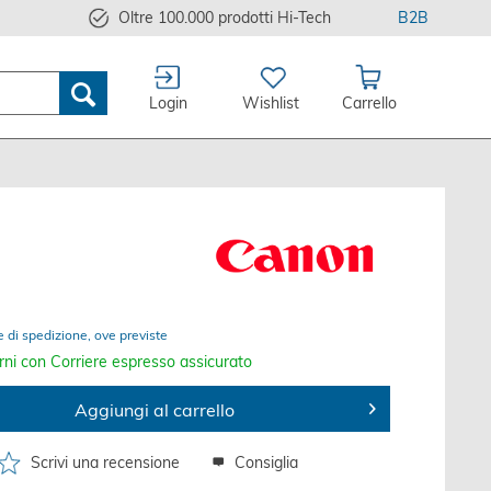
Oltre 100.000 prodotti Hi-Tech
B2B
Login
Wishlist
Carrello
e di spedizione, ove previste
rni con Corriere espresso assicurato
Aggiungi al carrello
Scrivi una recensione
Consiglia