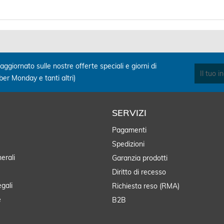
aggiornato sulle nostre offerte speciali e giorni di
yber Monday e tanti altri)
SERVIZI
Pagamenti
Spedizioni
erali
Garanzia prodotti
Diritto di recesso
egali
Richiesta reso (RMA)
e
B2B