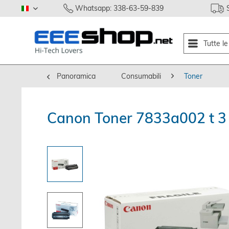
Whatsapp: 338-63-59-839
italiano
Tutte l
Panoramica
Consumabili
Toner
Canon Toner 7833a002 t 3 s