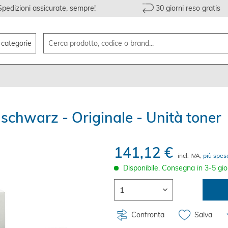
Spedizioni assicurate, sempre!
30 giorni reso gratis
e categorie
chwarz - Originale - Unità toner
141,12 €
incl. IVA,
più spes
Disponibile. Consegna in 3-5 gio
Confronta
Salva