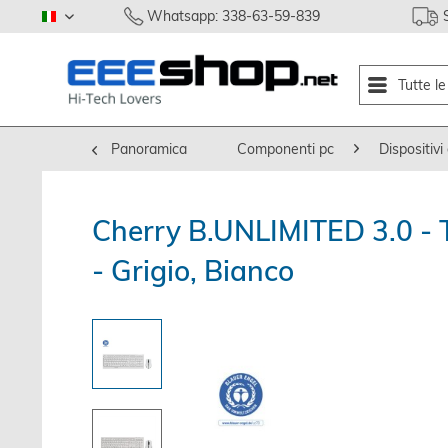
Whatsapp: 338-63-59-839
italiano
Tutte l
Panoramica
Componenti pc
Dispositivi 
Cherry B.UNLIMITED 3.0 - T
- Grigio, Bianco