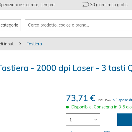
Spedizioni assicurate, sempre!
30 giorni reso gratis
e categorie
di input
Tastiera
astiera - 2000 dpi Laser - 3 tast
73,71 €
incl. IVA,
più spese di
Disponibile. Consegna in 3-5 gio