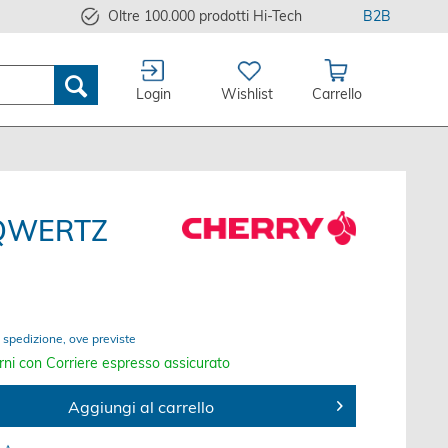
Oltre 100.000 prodotti Hi-Tech
B2B
Login
Wishlist
Carrello
i QWERTZ
 spedizione, ove previste
rni con Corriere espresso assicurato
Aggiungi al carrello