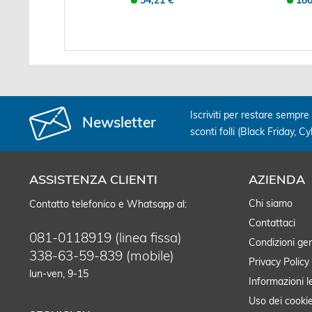
54,21 €
186
Iscriviti per restare sempre 
Newsletter
sconti folli (Black Friday, C
ASSISTENZA CLIENTI
AZIENDA
Chi siamo
Contatto telefonico e Whatsapp al:
Contattaci
081-0118919 (linea fissa)
Condizioni gen
338-63-59-839 (mobile)
Privacy Policy
lun-ven, 9-15
Informazioni l
Uso dei cooki