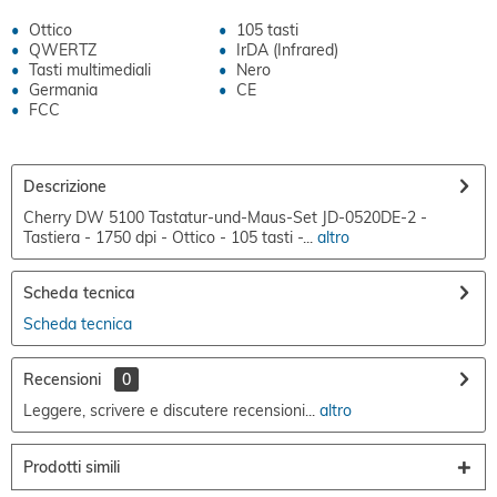
Ottico
105 tasti
QWERTZ
IrDA (Infrared)
Tasti multimediali
Nero
Germania
CE
FCC
Descrizione
Cherry DW 5100 Tastatur-und-Maus-Set JD-0520DE-2 -
Tastiera - 1750 dpi - Ottico - 105 tasti -...
altro
Scheda tecnica
Scheda tecnica
Recensioni
0
Leggere, scrivere e discutere recensioni...
altro
Prodotti simili