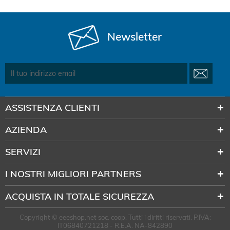
Newsletter
ASSISTENZA CLIENTI
AZIENDA
SERVIZI
I NOSTRI MIGLIORI PARTNERS
ACQUISTA IN TOTALE SICUREZZA
Copyright © eeeshop.net soc. coop. Tutti i diritti riservati. P.IVA:
IT06840721218 - R.E.A. NA-842890