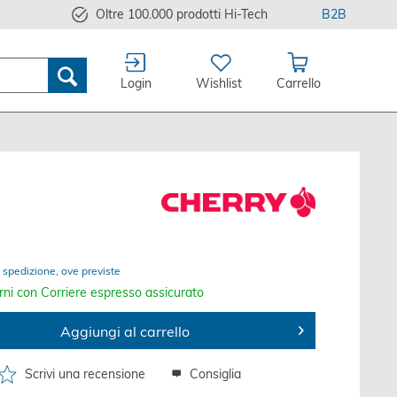
Oltre 100.000 prodotti Hi-Tech
B2B
Login
Wishlist
Carrello
 spedizione, ove previste
rni con Corriere espresso assicurato
Aggiungi al carrello
Scrivi una recensione
Consiglia