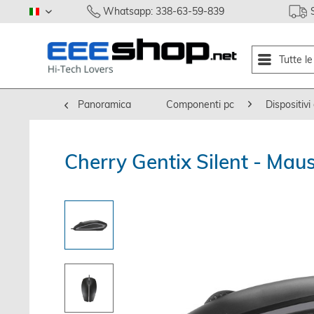
Whatsapp: 338-63-59-839
italiano
Tutte l
Panoramica
Componenti pc
Dispositivi 
Cherry Gentix Silent - Mau