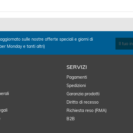
aggiornato sulle nostre offerte speciali e giorni di
yber Monday e tanti altri)
SERVIZI
Pagamenti
Spedizioni
erali
Garanzia prodotti
Diritto di recesso
egali
Richiesta reso (RMA)
e
B2B