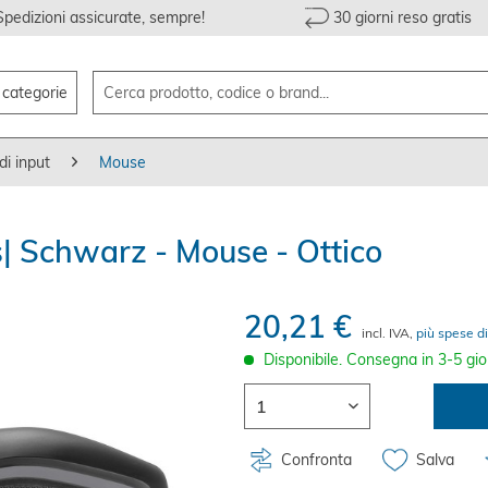
Spedizioni assicurate, sempre!
30 giorni reso gratis
e categorie
di input
Mouse
s| Schwarz - Mouse - Ottico
20,21 €
incl. IVA,
più spese di
Disponibile. Consegna in 3-5 gio
Confronta
Salva