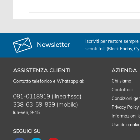
Iscriviti per restare sempre 
Newsletter
sconti folli (Black Friday, C
ASSISTENZA CLIENTI
AZIENDA
Chi siamo
Contatto telefonico e Whatsapp al:
Contattaci
081-0118919 (linea fissa)
Condizioni gen
338-63-59-839 (mobile)
Privacy Policy
lun-ven, 9-15
Informazioni l
Uso dei cooki
SEGUICI SU