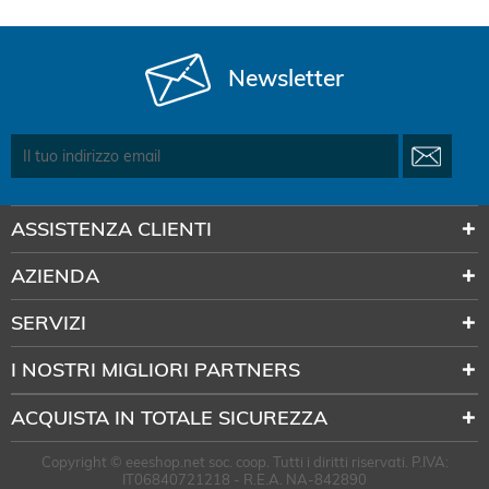
Newsletter
ASSISTENZA CLIENTI
AZIENDA
SERVIZI
I NOSTRI MIGLIORI PARTNERS
ACQUISTA IN TOTALE SICUREZZA
Copyright © eeeshop.net soc. coop. Tutti i diritti riservati. P.IVA:
IT06840721218 - R.E.A. NA-842890