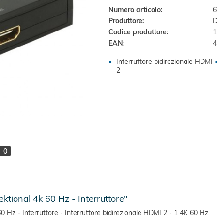
Numero articolo:
6
Produttore:
D
Codice produttore:
1
EAN:
4
Interruttore bidirezionale HDMI
2
0
ktional 4k 60 Hz - Interruttore"
0 Hz - Interruttore - Interruttore bidirezionale HDMI 2 - 1 4K 60 Hz