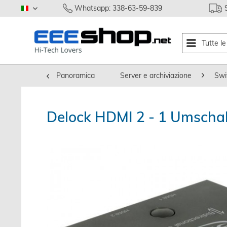
Whatsapp: 338-63-59-839
italiano
Tutte l
Panoramica
Server e archiviazione
Swi
Delock HDMI 2 - 1 Umschalte