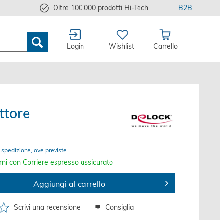
Oltre 100.000 prodotti Hi-Tech
B2B
Login
Wishlist
Carrello
ttore
 spedizione, ove previste
rni con Corriere espresso assicurato
Aggiungi al carrello
Scrivi una recensione
Consiglia