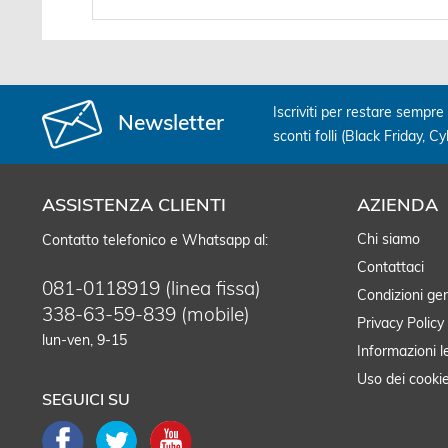
Iscriviti per restare sempre 
Newsletter
sconti folli (Black Friday, C
ASSISTENZA CLIENTI
AZIENDA
Chi siamo
Contatto telefonico e Whatsapp al:
Contattaci
081-0118919 (linea fissa)
Condizioni gen
338-63-59-839 (mobile)
Privacy Policy
lun-ven, 9-15
Informazioni l
Uso dei cooki
SEGUICI SU