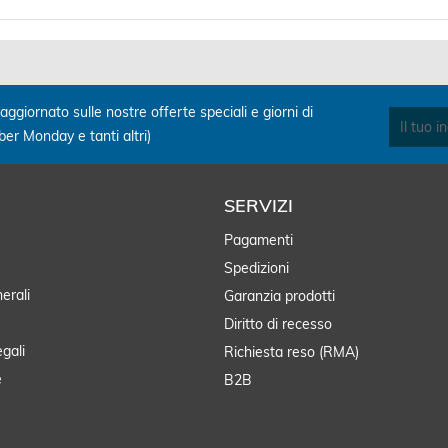
aggiornato sulle nostre offerte speciali e giorni di
yber Monday e tanti altri)
SERVIZI
Pagamenti
Spedizioni
erali
Garanzia prodotti
Diritto di recesso
egali
Richiesta reso (RMA)
e
B2B