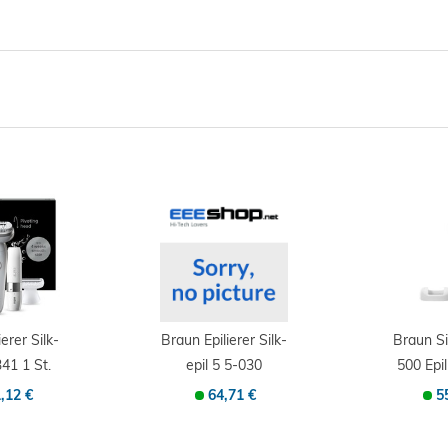
erer Silk-
Braun Epilierer Silk-
Braun Si
341 1 St.
epil 5 5-030
500 Epil
,12 €
64,71 €
5