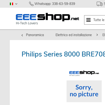
Whatsapp: 338-63-59-839
italiano
Tutte l
Panoramica
Elettrico ed installazione
E
Philips Series 8000 BRE708