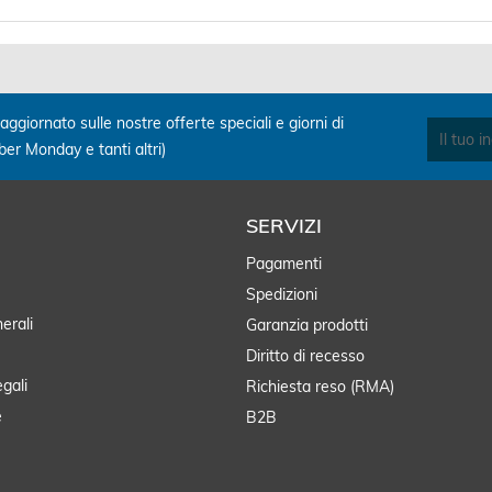
aggiornato sulle nostre offerte speciali e giorni di
yber Monday e tanti altri)
SERVIZI
Pagamenti
Spedizioni
erali
Garanzia prodotti
Diritto di recesso
egali
Richiesta reso (RMA)
e
B2B