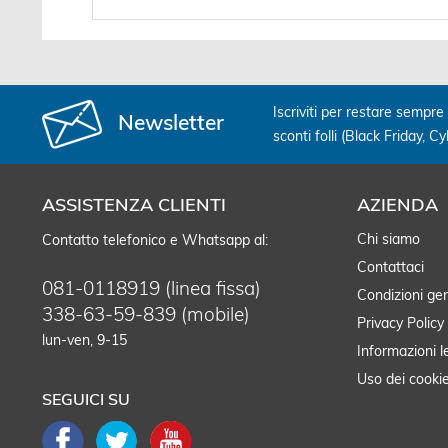
Iscriviti per restare sempre 
Newsletter
sconti folli (Black Friday, C
ASSISTENZA CLIENTI
AZIENDA
Chi siamo
Contatto telefonico e Whatsapp al:
Contattaci
081-0118919 (linea fissa)
Condizioni gen
338-63-59-839 (mobile)
Privacy Policy
lun-ven, 9-15
Informazioni l
Uso dei cooki
SEGUICI SU