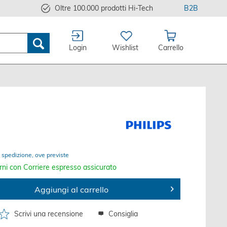
Oltre 100.000 prodotti Hi-Tech
B2B
Login
Wishlist
Carrello
 spedizione, ove previste
rni con Corriere espresso assicurato
Aggiungi al carrello
Scrivi una recensione
Consiglia