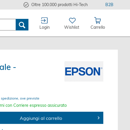
Oltre 100.000 prodotti Hi-Tech
B2B
Login
Wishlist
Carrello
ale -
 spedizione, ove previste
rni con Corriere espresso assicurato
Aggiungi al carrello