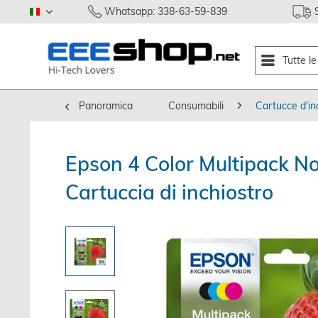
Whatsapp: 338-63-59-839
italiano
Tutte l
Panoramica
Consumabili
Cartucce d'in
Epson 4 Color Multipack N
Cartuccia di inchiostro