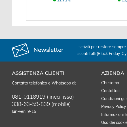
12,71 €
13
Iscriviti per restare sempre 
Newsletter
sconti folli (Black Friday, C
ASSISTENZA CLIENTI
AZIENDA
Chi siamo
Contatto telefonico e Whatsapp al:
Contattaci
081-0118919 (linea fissa)
Condizioni gen
338-63-59-839 (mobile)
Privacy Policy
lun-ven, 9-15
Informazioni l
Uso dei cooki