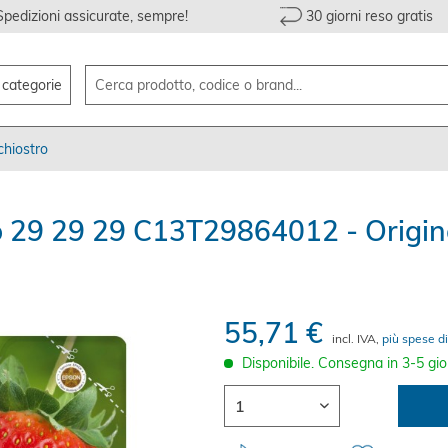
Spedizioni assicurate, sempre!
30 giorni reso gratis
e categorie
chiostro
o 29 29 29 C13T29864012 - Origin
55,71 €
incl. IVA,
più spese di
Disponibile. Consegna in 3-5 gio