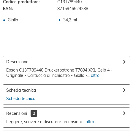
Codice produttore:
C13T789440
EAN:
8715946529288
Giallo
34,2 ml
Descrizione
Epson C13T789440 Druckerpatrone T7894 XXL Gelb 4 -
Originale - Cartuccia di inchiostro - Giallo -...
altro
Scheda tecnica
Scheda tecnica
Recensioni
0
Leggere, scrivere e discutere recensioni...
altro