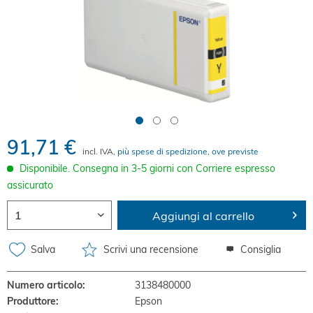
91,71 €
incl. IVA,
più spese di spedizione, ove previste
Disponibile. Consegna in 3-5 giorni con Corriere espresso
assicurato
Aggiungi al carrello
Salva
Scrivi una recensione
Consiglia
Numero articolo:
3138480000
Produttore:
Epson