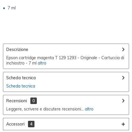
7 ml
Descrizione
Epson cartridge magenta T 129 1293 - Originale - Cartuccia di
inchiostro - 7 ml
altro
Scheda tecnica
Scheda tecnica
Recensioni
0
Leggere, scrivere e discutere recensioni...
altro
Accessori
4