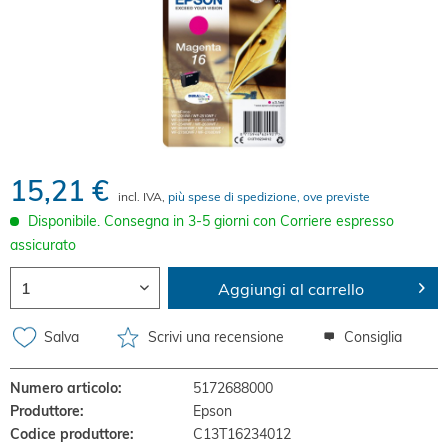
15,21 €
incl. IVA,
più spese di spedizione, ove previste
Disponibile. Consegna in 3-5 giorni con Corriere espresso
assicurato
Aggiungi al carrello
Salva
Scrivi una recensione
Consiglia
Numero articolo:
5172688000
Produttore:
Epson
Codice produttore:
C13T16234012