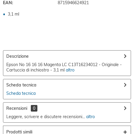
EAN:
8715946624921
3,1 ml
Descrizione
Epson No 16 16 16 Magenta LC C13T16234012 - Originale -
Cartuccia di inchiostro - 3,1 ml
altro
Scheda tecnica
Scheda tecnica
Recensioni
0
Leggere, scrivere e discutere recensioni...
altro
Prodotti simili