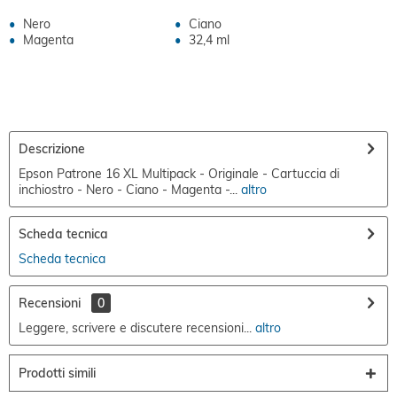
Nero
Ciano
Magenta
32,4 ml
Descrizione
Epson Patrone 16 XL Multipack - Originale - Cartuccia di
inchiostro - Nero - Ciano - Magenta -...
altro
Scheda tecnica
Scheda tecnica
Recensioni
0
Leggere, scrivere e discutere recensioni...
altro
Prodotti simili