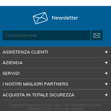
Newsletter
ASSISTENZA CLIENTI
AZIENDA
SERVIZI
I NOSTRI MIGLIORI PARTNERS
ACQUISTA IN TOTALE SICUREZZA
Copyright © eeeshop.net soc. coop. Tutti i diritti riservati. P.IVA:
IT06840721218 - R.E.A. NA-842890