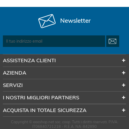
Newsletter
ASSISTENZA CLIENTI
AZIENDA
SERVIZI
I NOSTRI MIGLIORI PARTNERS
ACQUISTA IN TOTALE SICUREZZA
Copyright © eeeshop.net soc. coop. Tutti i diritti riservati. P.IVA:
IT06840721218 - R.E.A. NA-842890