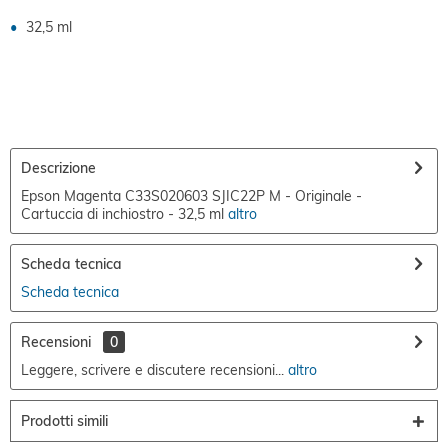
32,5 ml
Descrizione
Epson Magenta C33S020603 SJIC22P M - Originale -
Cartuccia di inchiostro - 32,5 ml
altro
Scheda tecnica
Scheda tecnica
Recensioni
0
Leggere, scrivere e discutere recensioni...
altro
Prodotti simili