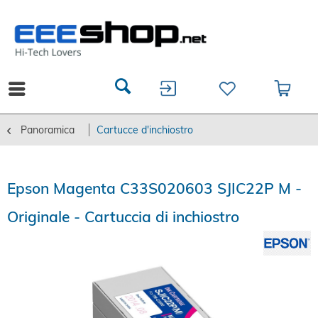
Panoramica
Cartucce d'inchiostro
Epson Magenta C33S020603 SJIC22P M -
Originale - Cartuccia di inchiostro