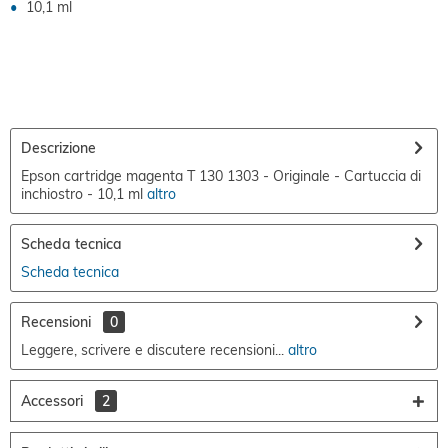
10,1 ml
Descrizione
Epson cartridge magenta T 130 1303 - Originale - Cartuccia di
inchiostro - 10,1 ml
altro
Scheda tecnica
Scheda tecnica
Recensioni
0
Leggere, scrivere e discutere recensioni...
altro
Accessori
2