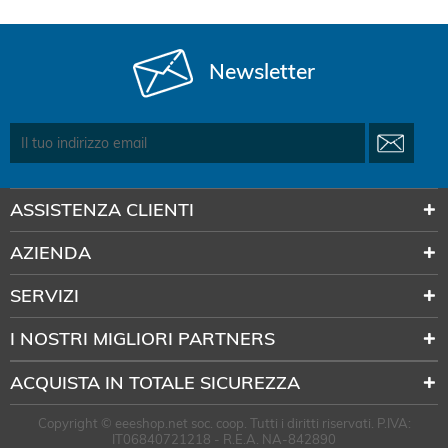
Newsletter
ASSISTENZA CLIENTI
AZIENDA
SERVIZI
I NOSTRI MIGLIORI PARTNERS
ACQUISTA IN TOTALE SICUREZZA
Copyright © eeeshop.net soc. coop. Tutti i diritti riservati. P.IVA:
IT06840721218 - R.E.A. NA-842890