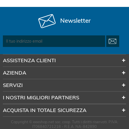
Newsletter
ASSISTENZA CLIENTI
AZIENDA
SERVIZI
I NOSTRI MIGLIORI PARTNERS
ACQUISTA IN TOTALE SICUREZZA
Copyright © eeeshop.net soc. coop. Tutti i diritti riservati. P.IVA:
IT06840721218 - R.E.A. NA-842890