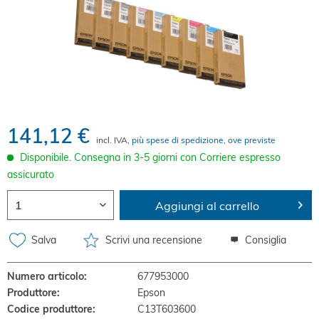
141,12 €
incl. IVA,
più spese di spedizione, ove previste
Disponibile. Consegna in 3-5 giorni con Corriere espresso
assicurato
Aggiungi al carrello
Salva
Scrivi una recensione
Consiglia
Numero articolo:
677953000
Produttore:
Epson
Codice produttore:
C13T603600