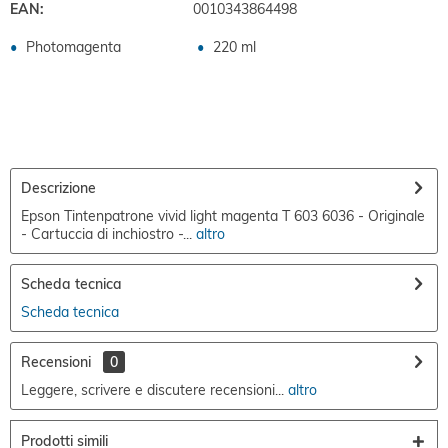
EAN:
0010343864498
Photomagenta
220 ml
Descrizione
Epson Tintenpatrone vivid light magenta T 603 6036 - Originale
- Cartuccia di inchiostro -...
altro
Scheda tecnica
Scheda tecnica
Recensioni
0
Leggere, scrivere e discutere recensioni...
altro
Prodotti simili