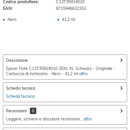
Codice produttore:
C13T35914010
EAN:
8715946632353
Nero
41,2 ml
Descrizione
Epson Tinte C13T35914010 35XL XL Schwarz - Originale -
Cartuccia di inchiostro - Nero - 41,2 ml
altro
Scheda tecnica
Scheda tecnica
Recensioni
0
Leggere, scrivere e discutere recensioni...
altro