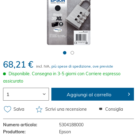
68,21 €
incl. IVA,
più spese di spedizione, ove previste
Disponibile. Consegna in 3-5 giorni con Corriere espresso
assicurato
Aggiungi al carrello
Salva
Scrivi una recensione
Consiglia
Numero articolo:
5304188000
Produttore:
Epson