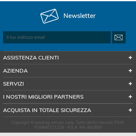
Newsletter
ASSISTENZA CLIENTI
AZIENDA
SERVIZI
I NOSTRI MIGLIORI PARTNERS
ACQUISTA IN TOTALE SICUREZZA
Copyright © eeeshop.net soc. coop. Tutti i diritti riservati. P.IVA:
IT06840721218 - R.E.A. NA-842890