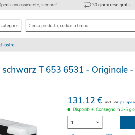
Spedizioni assicurate, sempre!
30 giorni reso gratis
e categorie
chiostro
 schwarz T 653 6531 - Originale -
131,12 €
incl. IVA,
più spes
Disponibile. Consegna in 3-5 gio