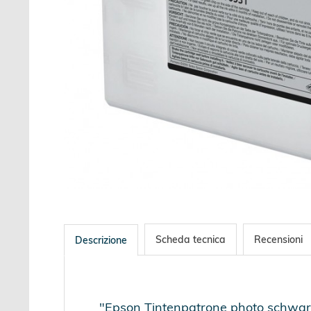
Scheda tecnica
Recensioni
Descrizione
"Epson Tintenpatrone photo schwarz 