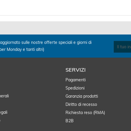
aggiornato sulle nostre offerte speciali e giorni di
yber Monday e tanti altri)
SERVIZI
Pagamenti
Spedizioni
erali
Garanzia prodotti
Diritto di recesso
egali
Richiesta reso (RMA)
e
B2B