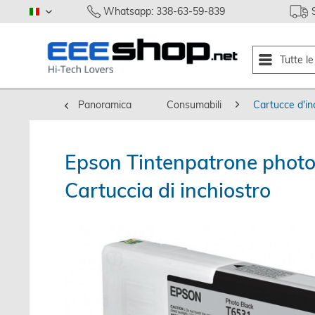
Whatsapp: 338-63-59-839
italiano
Tutte l
Panoramica
Consumabili
Cartucce d'in
Epson Tintenpatrone photo
Cartuccia di inchiostro