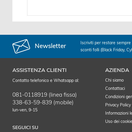
Iscriviti per restare sempre 
Newsletter
sconti folli (Black Friday, C
ASSISTENZA CLIENTI
AZIENDA
Chi siamo
Contatto telefonico e Whatsapp al:
Contattaci
081-0118919 (linea fissa)
Condizioni gen
338-63-59-839 (mobile)
Privacy Policy
lun-ven, 9-15
Informazioni l
Uso dei cooki
SEGUICI SU