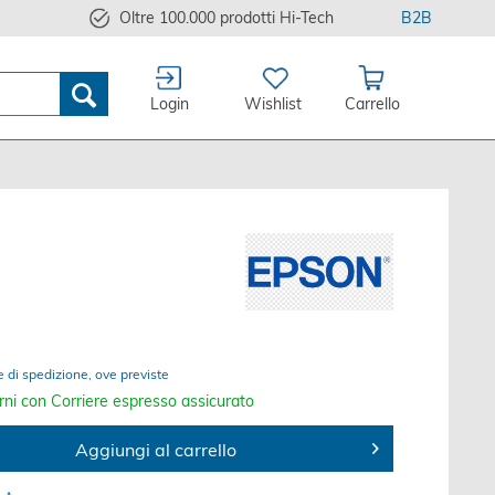
Oltre 100.000 prodotti Hi-Tech
B2B
Login
Wishlist
Carrello
e di spedizione, ove previste
rni con Corriere espresso assicurato
Aggiungi al carrello