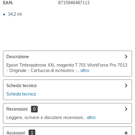
EAN:
8715946487113
34,2 ml
Descrizione
Epson Tintenpatrone XXL magenta T 701 WorkForce Pro 7013
- Originale - Cartuccia di inchiostro -...
altro
Scheda tecnica
Scheda tecnica
Recensioni
0
Leggere, scrivere e discutere recensioni...
altro
Accessori
1