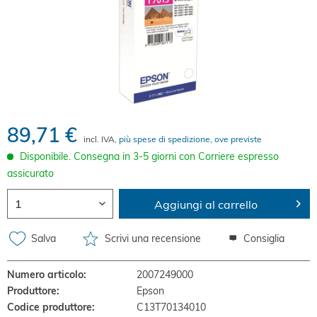
89,71 €
incl. IVA,
più spese di spedizione, ove previste
Disponibile. Consegna in 3-5 giorni con Corriere espresso
assicurato
Aggiungi al carrello
Salva
Scrivi una recensione
Consiglia
Numero articolo:
2007249000
Produttore:
Epson
Codice produttore:
C13T70134010