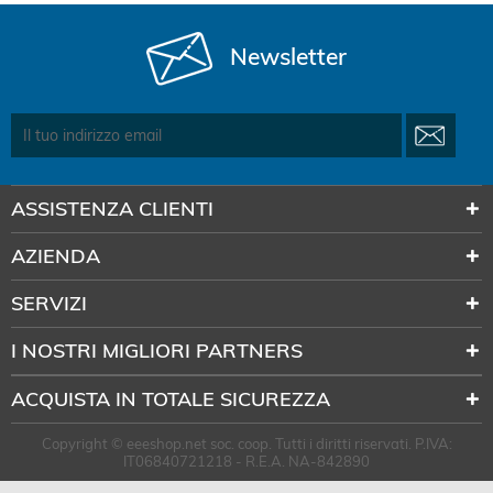
Newsletter
ASSISTENZA CLIENTI
AZIENDA
SERVIZI
I NOSTRI MIGLIORI PARTNERS
ACQUISTA IN TOTALE SICUREZZA
Copyright © eeeshop.net soc. coop. Tutti i diritti riservati. P.IVA:
IT06840721218 - R.E.A. NA-842890