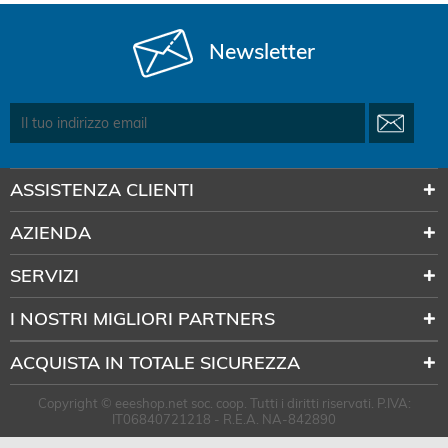
Newsletter
ASSISTENZA CLIENTI
AZIENDA
SERVIZI
I NOSTRI MIGLIORI PARTNERS
ACQUISTA IN TOTALE SICUREZZA
Copyright © eeeshop.net soc. coop. Tutti i diritti riservati. P.IVA:
IT06840721218 - R.E.A. NA-842890