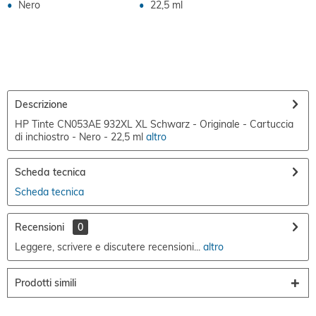
Nero
22,5 ml
Descrizione
HP Tinte CN053AE 932XL XL Schwarz - Originale - Cartuccia
di inchiostro - Nero - 22,5 ml
altro
Scheda tecnica
Scheda tecnica
Recensioni
0
Leggere, scrivere e discutere recensioni...
altro
Prodotti simili