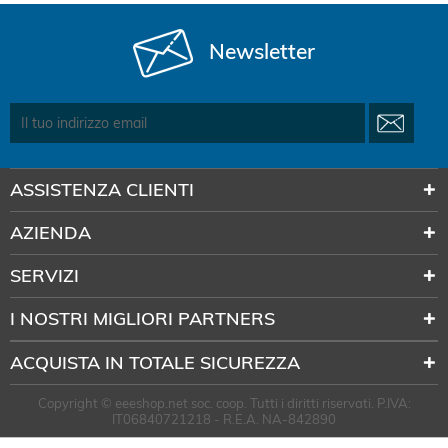
Newsletter
ASSISTENZA CLIENTI
AZIENDA
SERVIZI
I NOSTRI MIGLIORI PARTNERS
ACQUISTA IN TOTALE SICUREZZA
Copyright © eeeshop.net soc. coop. Tutti i diritti riservati. P.IVA:
IT06840721218 - R.E.A. NA-842890