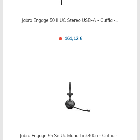
Jabra Engage 50 II UC Stereo USB-A - Cuffia -...
161,12 €
Confronta
Salva
Jabra Engage 55 Se Uc Mono Link400a - Cuffia -...