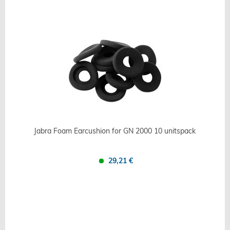
Jabra Foam Earcushion for GN 2000 10 unitspack
29,21 €
Confronta
Salva