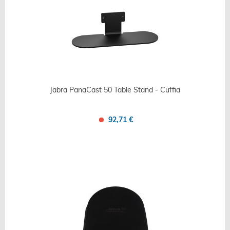
Jabra PanaCast 50 Table Stand - Cuffia
92,71 €
Confronta
Salva