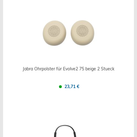
Jabra Ohrpolster für Evolve2 75 beige 2 Stueck
23,71 €
Confronta
Salva