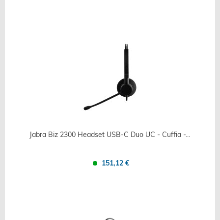
Confronta
Salva
Jabra Biz 2300 Headset USB-C Duo UC - Cuffia -...
151,12 €
Confronta
Salva