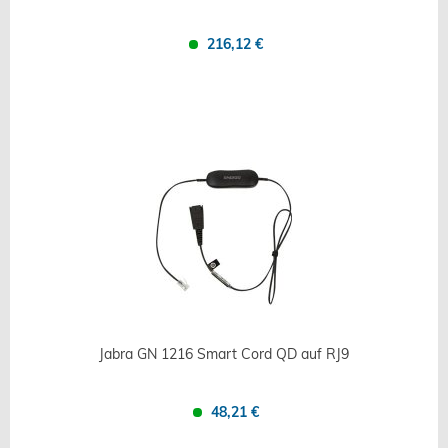
216,12 €
Confronta
Salva
Jabra GN 1216 Smart Cord QD auf RJ9
48,21 €