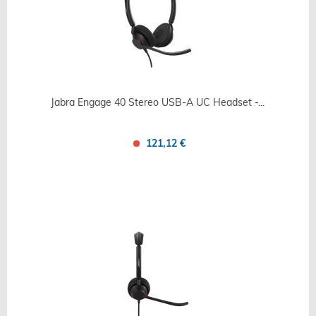
Jabra Engage 40 Stereo USB-A UC Headset -...
121,12 €
Confronta
Salva