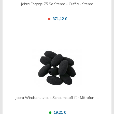
Jabra Engage 75 Se Stereo - Cuffia - Stereo
371,12 €
Confronta
Salva
Jabra Windschutz aus Schaumstoff für Mikrofon -...
19,21 €