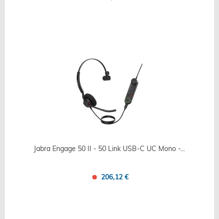
Confronta
Salva
Jabra Engage 50 II - 50 Link USB-C UC Mono -...
206,12 €
Confronta
Salva