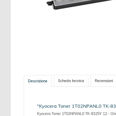
Scheda tecnica
Recensioni
Descrizione
"Kyocera Toner 1T02NPANL0 TK-8325
Kyocera Toner 1T02NPANL0 TK-8325Y 12 - Original