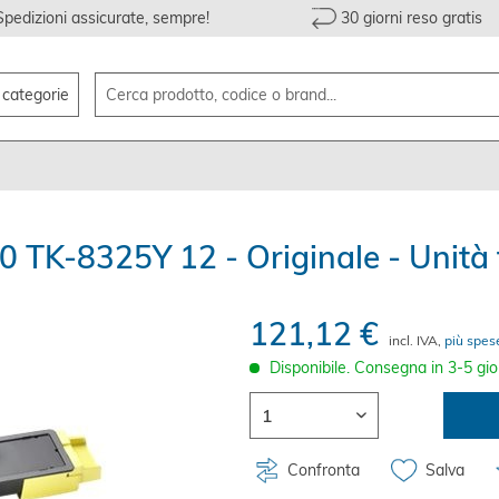
Spedizioni assicurate, sempre!
30 giorni reso gratis
e categorie
TK-8325Y 12 - Originale - Unità 
121,12 €
incl. IVA,
più spes
Disponibile. Consegna in 3-5 gio
Confronta
Salva