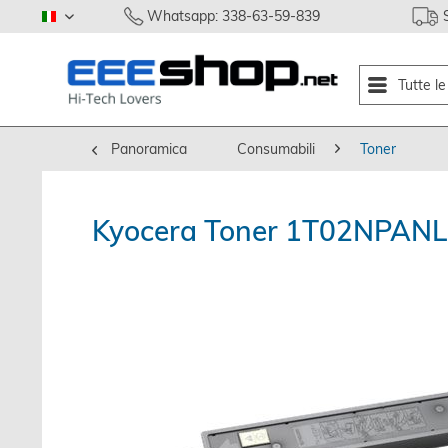
Whatsapp: 338-63-59-839
italiano
Tutte l
Panoramica
Consumabili
Toner
Kyocera Toner 1T02NPANL0 