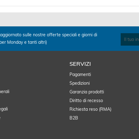
aggiornato sulle nostre offerte speciali e giorni di
yber Monday e tanti altri)
SERVIZI
Pagamenti
Spedizioni
erali
Garanzia prodotti
Diritto di recesso
egali
Richiesta reso (RMA)
e
B2B