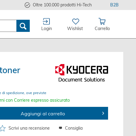
Oltre 100.000 prodotti Hi-Tech
B2B
Login
Wishlist
Carrello
toner
e di spedizione, ove previste
rni con Corriere espresso assicurato
Aggiungi al carrello
Scrivi una recensione
Consiglia