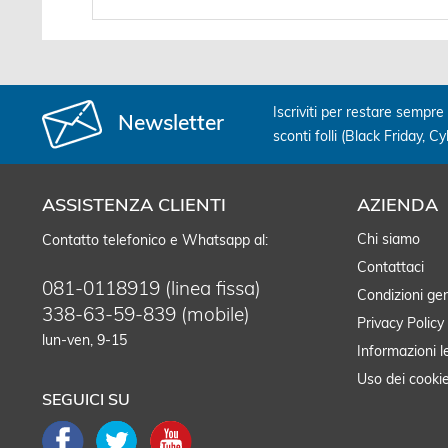
Iscriviti per restare sempre 
Newsletter
sconti folli (Black Friday, C
ASSISTENZA CLIENTI
AZIENDA
Chi siamo
Contatto telefonico e Whatsapp al:
Contattaci
081-0118919 (linea fissa)
Condizioni gen
338-63-59-839 (mobile)
Privacy Policy
lun-ven, 9-15
Informazioni l
Uso dei cooki
SEGUICI SU