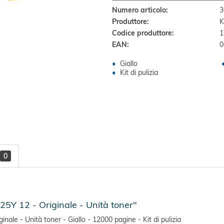
Numero articolo:
3
Produttore:
K
Codice produttore:
1
EAN:
0
Giallo
Kit di pulizia
0
Y 12 - Originale - Unità toner"
e - Unità toner - Giallo - 12000 pagine - Kit di pulizia