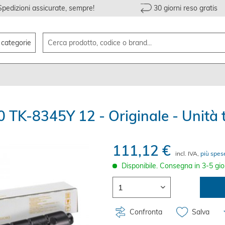
Spedizioni assicurate, sempre!
30 giorni reso gratis
e categorie
TK-8345Y 12 - Originale - Unità 
111,12 €
incl. IVA,
più spes
Disponibile. Consegna in 3-5 gio
Confronta
Salva