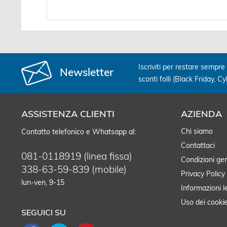
Iscriviti per restare sempre 
Newsletter
sconti folli (Black Friday, C
ASSISTENZA CLIENTI
AZIENDA
Chi siamo
Contatto telefonico e Whatsapp al:
Contattaci
081-0118919 (linea fissa)
Condizioni gen
338-63-59-839 (mobile)
Privacy Policy
lun-ven, 9-15
Informazioni l
Uso dei cooki
SEGUICI SU