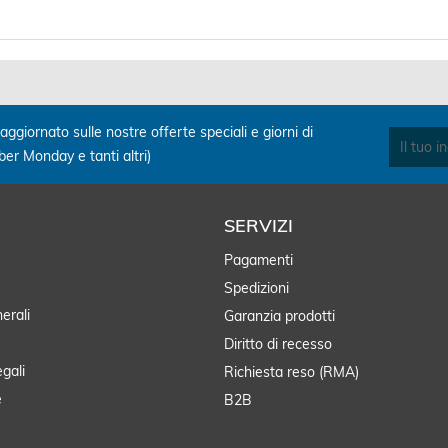
aggiornato sulle nostre offerte speciali e giorni di
yber Monday e tanti altri)
SERVIZI
Pagamenti
Spedizioni
erali
Garanzia prodotti
Diritto di recesso
egali
Richiesta reso (RMA)
e
B2B