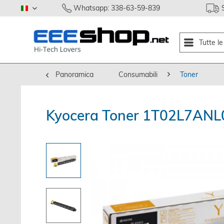
Whatsapp: 338-63-59-839
italiano
Tutte l
Panoramica
Consumabili
Toner
Kyocera Toner 1T02L7ANL0 