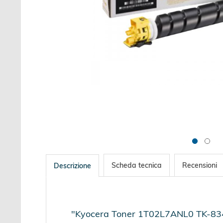
Scheda tecnica
Recensioni
Descrizione
"Kyocera Toner 1T02L7ANL0 TK-8345