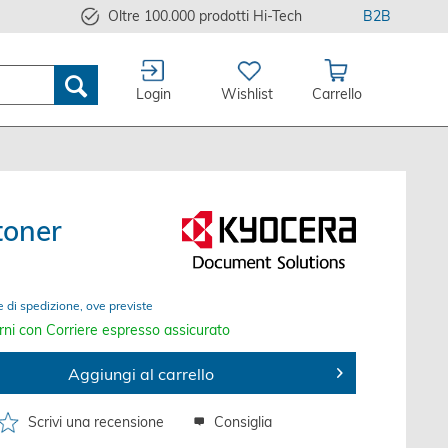
Oltre 100.000 prodotti Hi-Tech
B2B
Login
Wishlist
Carrello
toner
e di spedizione, ove previste
rni con Corriere espresso assicurato
Aggiungi al carrello
Scrivi una recensione
Consiglia