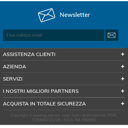
Newsletter
ASSISTENZA CLIENTI
AZIENDA
SERVIZI
I NOSTRI MIGLIORI PARTNERS
ACQUISTA IN TOTALE SICUREZZA
Copyright © eeeshop.net soc. coop. Tutti i diritti riservati. P.IVA:
IT06840721218 - R.E.A. NA-842890