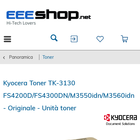
Panoramica
Toner
Kyocera Toner TK-3130
FS4200D/FS4300DN/M3550idn/M3560idn
- Originale - Unità toner