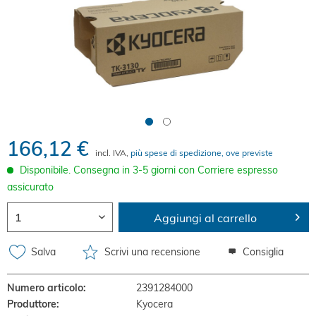
166,12 €
incl. IVA,
più spese di spedizione, ove previste
Disponibile. Consegna in 3-5 giorni con Corriere espresso
assicurato
Aggiungi al carrello
Salva
Scrivi una recensione
Consiglia
Numero articolo:
2391284000
Produttore:
Kyocera