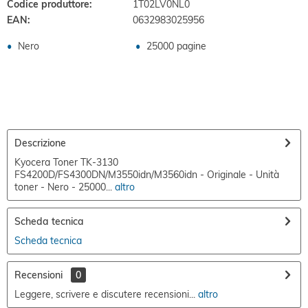
Codice produttore:
1T02LV0NL0
EAN:
0632983025956
Nero
25000 pagine
Descrizione
Kyocera Toner TK-3130
FS4200D/FS4300DN/M3550idn/M3560idn - Originale - Unità
toner - Nero - 25000...
altro
Scheda tecnica
Scheda tecnica
Recensioni
0
Leggere, scrivere e discutere recensioni...
altro