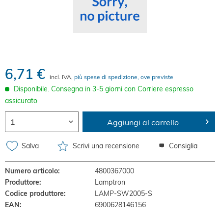
6,71 €
incl. IVA,
più spese di spedizione, ove previste
Disponibile. Consegna in 3-5 giorni con Corriere espresso
assicurato
Aggiungi al carrello
Salva
Scrivi una recensione
Consiglia
Numero articolo:
4800367000
Produttore:
Lamptron
Codice produttore:
LAMP-SW2005-S
EAN:
6900628146156