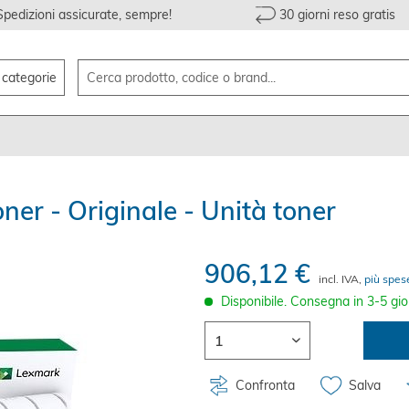
Spedizioni assicurate, sempre!
30 giorni reso gratis
e categorie
r - Originale - Unità toner
906,12 €
incl. IVA,
più spes
Disponibile. Consegna in 3-5 gio
Confronta
Salva