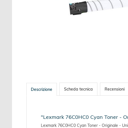
Scheda tecnica
Recensioni
Descrizione
"Lexmark 76C0HC0 Cyan Toner - Orig
Lexmark 76C0HC0 Cyan Toner - Originale - Unit