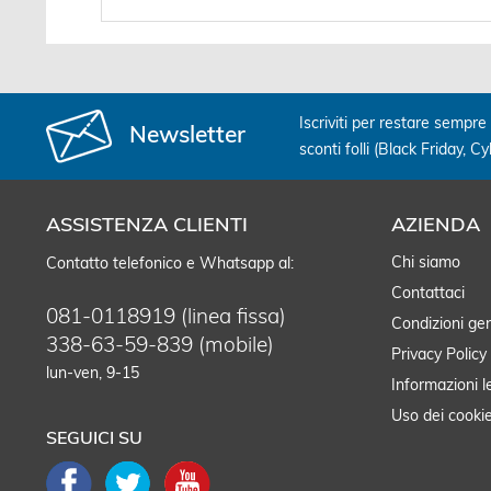
Iscriviti per restare sempre 
Newsletter
sconti folli (Black Friday, C
ASSISTENZA CLIENTI
AZIENDA
Chi siamo
Contatto telefonico e Whatsapp al:
Contattaci
081-0118919 (linea fissa)
Condizioni gen
338-63-59-839 (mobile)
Privacy Policy
lun-ven, 9-15
Informazioni l
Uso dei cooki
SEGUICI SU