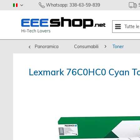
Whatsapp: 338-63-59-839
italiano
Tutte l
Panoramica
Consumabili
Toner
Lexmark 76C0HC0 Cyan Tone