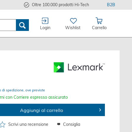
Oltre 100.000 prodotti Hi-Tech
B2B
Login
Wishlist
Carrello
e di spedizione, ove previste
rni con Corriere espresso assicurato
Aggiungi al carrello
Scrivi una recensione
Consiglia