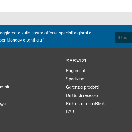
aggiornato sulle nostre offerte speciali e giorni di
yber Monday e tanti altri)
SERVIZI
Pagamenti
Spedizioni
erali
Garanzia prodotti
Diritto di recesso
egali
Richiesta reso (RMA)
e
B2B