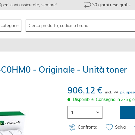
Spedizioni assicurate, sempre!
30 giorni reso gratis
e categorie
0HM0 - Originale - Unità toner
906,12 €
incl. IVA,
più spes
Disponibile. Consegna in 3-5 gio
Confronta
Salva