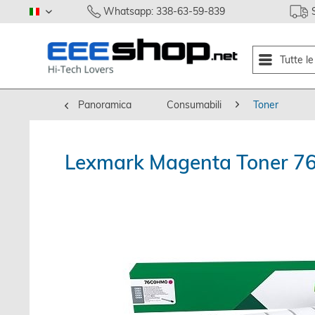
Whatsapp: 338-63-59-839
italiano
Tutte l
Panoramica
Consumabili
Toner
Lexmark Magenta Toner 76C