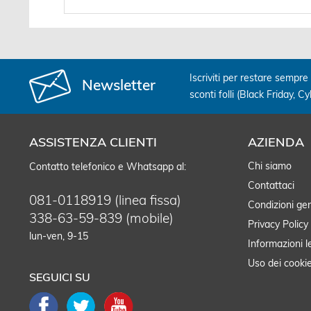
Iscriviti per restare sempre 
Newsletter
sconti folli (Black Friday, C
ASSISTENZA CLIENTI
AZIENDA
Chi siamo
Contatto telefonico e Whatsapp al:
Contattaci
081-0118919 (linea fissa)
Condizioni gen
338-63-59-839 (mobile)
Privacy Policy
lun-ven, 9-15
Informazioni l
Uso dei cooki
SEGUICI SU