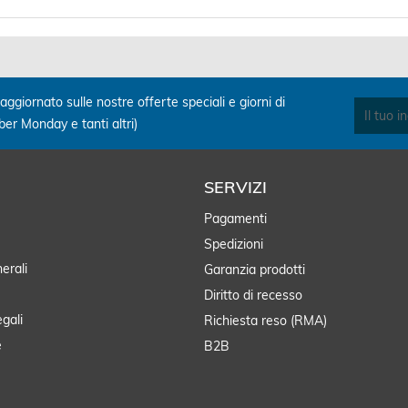
aggiornato sulle nostre offerte speciali e giorni di
yber Monday e tanti altri)
SERVIZI
Pagamenti
Spedizioni
erali
Garanzia prodotti
Diritto di recesso
egali
Richiesta reso (RMA)
e
B2B