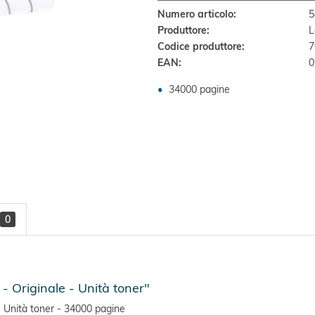
Numero articolo:
5
Produttore:
L
Codice produttore:
EAN:
0
34000 pagine
0
Originale - Unità toner"
Unità toner - 34000 pagine