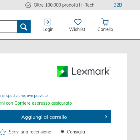
Oltre 100.000 prodotti Hi-Tech
B2B
Login
Wishlist
Carrello
e di spedizione, ove previste
rni con Corriere espresso assicurato
Aggiungi al carrello
Scrivi una recensione
Consiglia