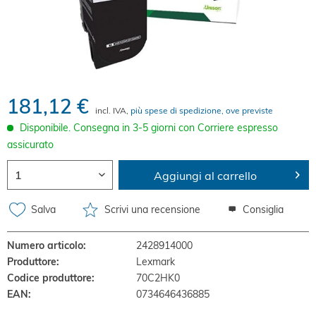
181,12 €
incl. IVA,
più spese di spedizione, ove previste
Disponibile. Consegna in 3-5 giorni con Corriere espresso
assicurato
Aggiungi al carrello
Salva
Scrivi una recensione
Consiglia
Numero articolo:
2428914000
Produttore:
Lexmark
Codice produttore:
70C2HK0
EAN:
0734646436885