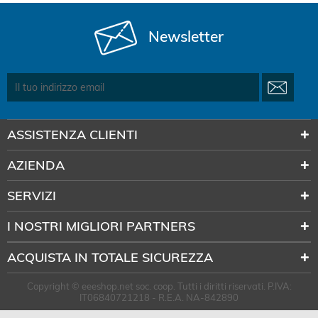
Newsletter
ASSISTENZA CLIENTI
AZIENDA
SERVIZI
I NOSTRI MIGLIORI PARTNERS
ACQUISTA IN TOTALE SICUREZZA
Copyright © eeeshop.net soc. coop. Tutti i diritti riservati. P.IVA:
IT06840721218 - R.E.A. NA-842890