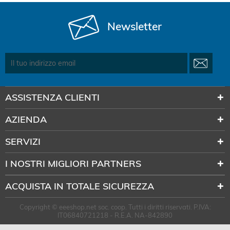
Newsletter
ASSISTENZA CLIENTI
AZIENDA
SERVIZI
I NOSTRI MIGLIORI PARTNERS
ACQUISTA IN TOTALE SICUREZZA
Copyright © eeeshop.net soc. coop. Tutti i diritti riservati. P.IVA:
IT06840721218 - R.E.A. NA-842890