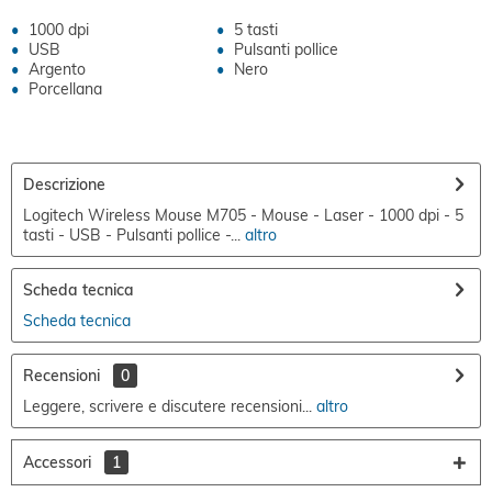
1000 dpi
5 tasti
USB
Pulsanti pollice
Argento
Nero
Porcellana
Descrizione
Logitech Wireless Mouse M705 - Mouse - Laser - 1000 dpi - 5
tasti - USB - Pulsanti pollice -...
altro
Scheda tecnica
Scheda tecnica
Recensioni
0
Leggere, scrivere e discutere recensioni...
altro
Accessori
1