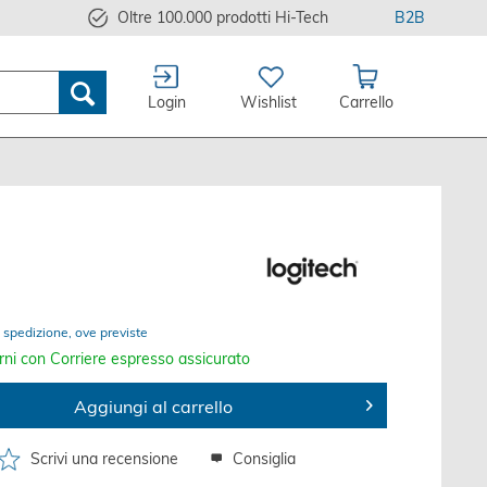
Oltre 100.000 prodotti Hi-Tech
B2B
Login
Wishlist
Carrello
 spedizione, ove previste
rni con Corriere espresso assicurato
Aggiungi al carrello
Scrivi una recensione
Consiglia