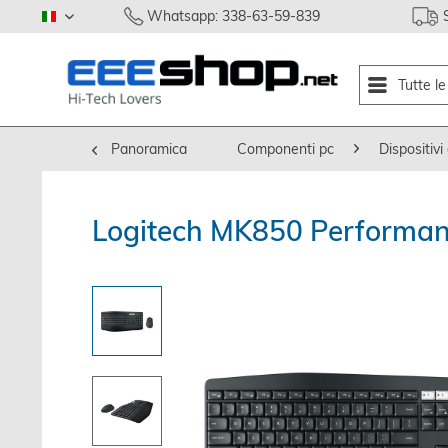
Whatsapp: 338-63-59-839
italiano
Tutte l
Panoramica
Componenti pc
Dispositivi 
Logitech MK850 Performanc