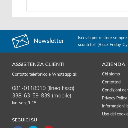
Iscriviti per restare sempre 
Newsletter
sconti folli (Black Friday, C
ASSISTENZA CLIENTI
AZIENDA
Chi siamo
Contatto telefonico e Whatsapp al:
Contattaci
081-0118919 (linea fissa)
Condizioni gen
338-63-59-839 (mobile)
Privacy Policy
lun-ven, 9-15
Informazioni l
Uso dei cooki
SEGUICI SU