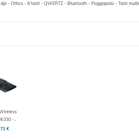
pi - Ottico - 8 tasti - QWERTZ - Bluetooth - Poggiapolsi - Tasti mult
Wireless
330 -...
,71 €