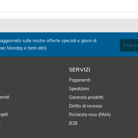
aggiornato sulle nostre offerte speciali e giorni di
yber Monday e tanti altri)
SERVIZI
Pagamenti
Spedizioni
erali
Garanzia prodotti
Diritto di recesso
egali
Richiesta reso (RMA)
e
B2B