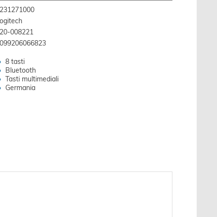
231271000
ogitech
20-008221
099206066823
8 tasti
Bluetooth
Tasti multimediali
Germania