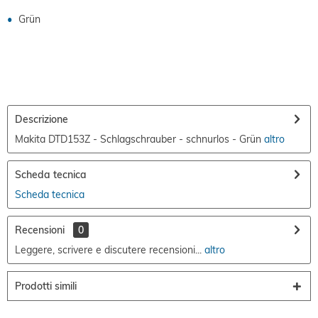
Grün
Descrizione
Makita DTD153Z - Schlagschrauber - schnurlos - Grün
altro
Scheda tecnica
Scheda tecnica
Recensioni
0
Leggere, scrivere e discutere recensioni...
altro
Prodotti simili