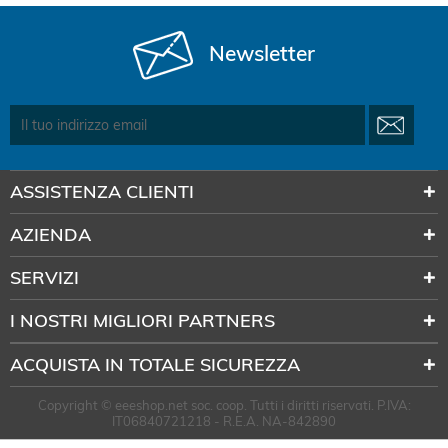
Newsletter
ASSISTENZA CLIENTI
AZIENDA
SERVIZI
I NOSTRI MIGLIORI PARTNERS
ACQUISTA IN TOTALE SICUREZZA
Copyright © eeeshop.net soc. coop. Tutti i diritti riservati. P.IVA:
IT06840721218 - R.E.A. NA-842890